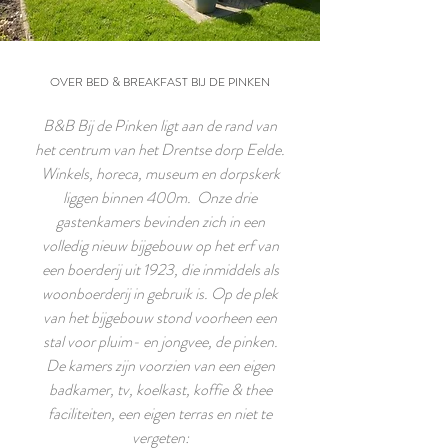
OVER BED & BREAKFAST BIJ DE PINKEN
B&B Bij de Pinken ligt aan de rand van
het centrum van het Drentse dorp Eelde.
Winkels, horeca, museum en dorpskerk
liggen binnen 400m. Onze drie
gastenkamers bevinden zich in een
volledig nieuw bijgebouw op het erf van
een boerderij uit 1923, die inmiddels als
woonboerderij in gebruik is. Op de plek
van het bijgebouw stond voorheen een
stal voor pluim- en jongvee, de pinken.
De kamers zijn voorzien van een eigen
badkamer, tv, koelkast, koffie & thee
faciliteiten, een eigen terras en niet te
vergeten: